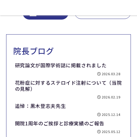
03-6273-3812
WEB予約
院長ブログ
研究論文が国際学術誌に掲載されました
2026.03.28
花粉症に対するステロイド注射について（当院
の見解）
2026.02.19
追悼：黒木登志夫先生
2025.12.14
開院1周年のご挨拶と診療実績のご報告
2025.05.12