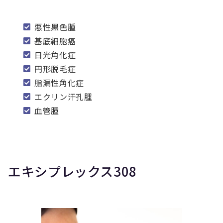
悪性黒色腫
基底細胞癌
日光角化症
円形脱毛症
脂漏性角化症
エクリン汗孔腫
血管腫
エキシプレックス308