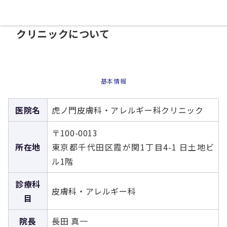
03-6273-3812
WEB予約
クリニックについて
基本情報
医院名
虎ノ門皮膚科・アレルギー科クリニック
〒100-0013
所在地
東京都千代田区霞が関1丁目4-1 日土地ビ
ル1階
診療科
皮膚科・アレルギー科
目
院長
長田 真一