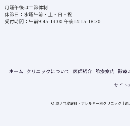
月曜午後は二診体制
休診日：水曜午前・土・日・祝
受付時間：午前9:45-13:00 午後14:15-18:30
ホーム
クリニックについて
医師紹介
診療案内
診療
サイト
© 虎ノ門皮膚科・アレルギー科クリニック｜虎