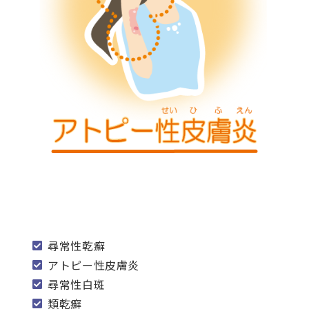
尋常性乾癬
アトピー性皮膚炎
尋常性白斑
類乾癬