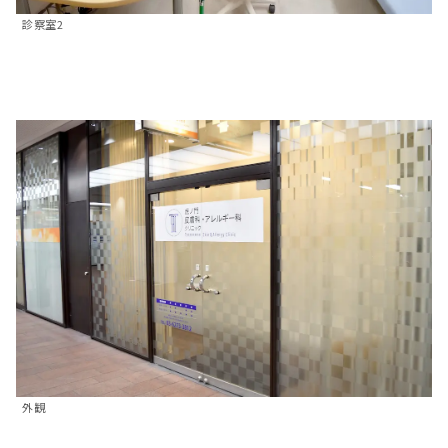
診察室2
外観