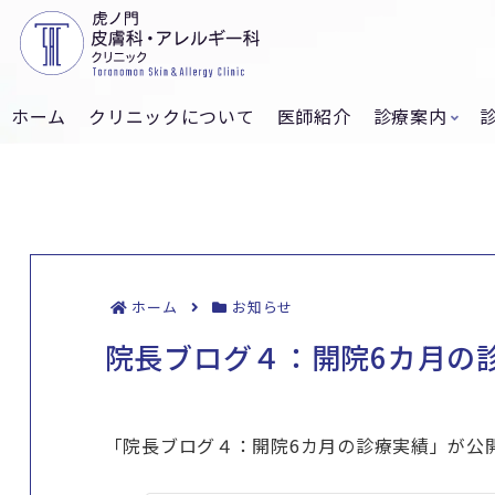
ホーム
クリニックについて
医師紹介
診療案内
ホーム
お知らせ
院長ブログ４：開院6カ月の
「院長ブログ４：開院6カ月の診療実績」が公