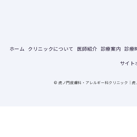
ホーム
クリニックについて
医師紹介
診療案内
診療
サイト
© 虎ノ門皮膚科・アレルギー科クリニック｜虎