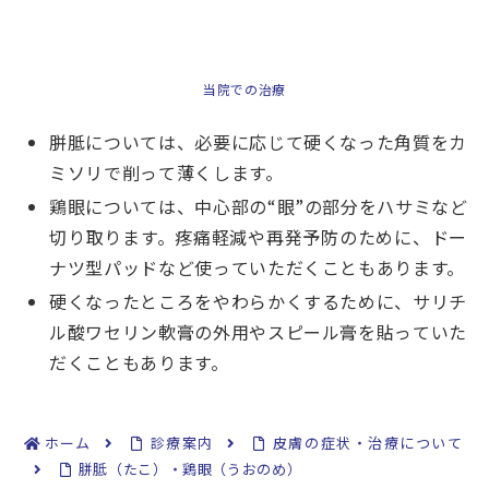
当院での治療
胼胝については、必要に応じて硬くなった角質をカ
ミソリで削って薄くします。
鶏眼については、中心部の“眼”の部分をハサミなど
切り取ります。疼痛軽減や再発予防のために、ドー
ナツ型パッドなど使っていただくこともあります。
硬くなったところをやわらかくするために、サリチ
ル酸ワセリン軟膏の外用やスピール膏を貼っていた
だくこともあります。
ホーム
診療案内
皮膚の症状・治療について
胼胝（たこ）・鶏眼（うおのめ）