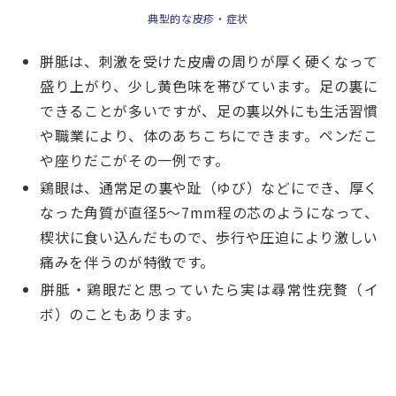
典型的な皮疹・症状
胼胝は、刺激を受けた皮膚の周りが厚く硬くなって
盛り上がり、少し黄色味を帯びています。足の裏に
できることが多いですが、足の裏以外にも生活習慣
や職業により、体のあちこちにできます。ペンだこ
や座りだこがその一例です。
鶏眼は、通常足の裏や趾（ゆび）などにでき、厚く
なった角質が直径5～7mm程の芯のようになって、
楔状に食い込んだもので、歩行や圧迫により激しい
痛みを伴うのが特徴です。
胼胝・鶏眼だと思っていたら実は尋常性疣贅（イ
ボ）のこともあります。