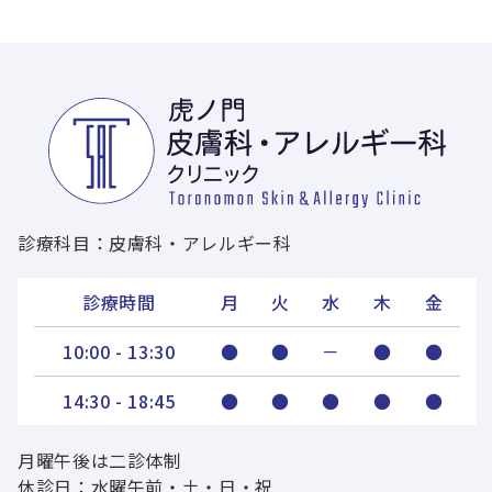
診療科目：皮膚科・アレルギー科
診療時間
月
火
水
木
金
10:00 - 13:30
●
●
－
●
●
14:30 - 18:45
●
●
●
●
●
月曜午後は二診体制
休診日：水曜午前・土・日・祝