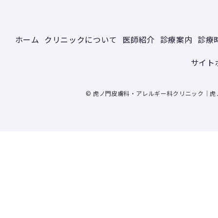
ホーム
クリニックについて
医師紹介
診療案内
診療
サイト
© 虎ノ門皮膚科・アレルギー科クリニック｜虎