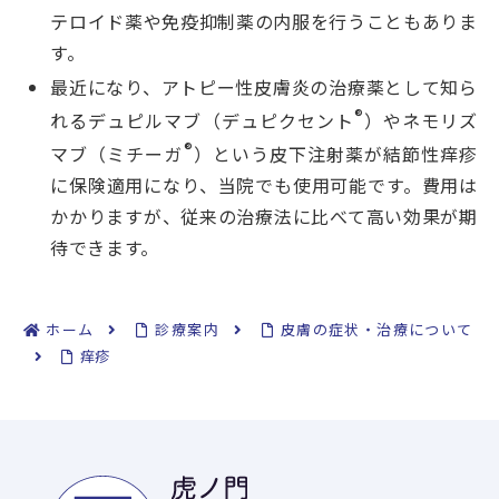
テロイド薬や免疫抑制薬の内服を行うこともありま
す。
最近になり、アトピー性皮膚炎の治療薬として知ら
®
れるデュピルマブ（デュピクセント
）やネモリズ
®
マブ（ミチーガ
）という皮下注射薬が結節性痒疹
に保険適用になり、当院でも使用可能です。費用は
かかりますが、従来の治療法に比べて高い効果が期
待できます。
ホーム
診療案内
皮膚の症状・治療について
痒疹