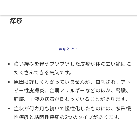
03-6273-3812
WEB予約
痒疹
痒疹とは？
強い痒みを伴うブツブツした皮疹が体の広い範囲に
たくさんできる病気です。
原因は詳しくわかっていませんが、虫刺され、アト
ピー性皮膚炎、金属アレルギーなどのほか、腎臓、
肝臓、血液の病気が関わっていることがあります。
症状が何カ月も続いて慢性化したものには、多形慢
性痒疹と結節性痒疹の2つのタイプがあります。