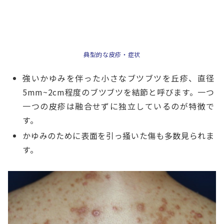
典型的な皮疹・症状
強いかゆみを伴った小さなブツブツを丘疹、直径
5mm~2cm程度のブツブツを結節と呼びます。一つ
一つの皮疹は融合せずに独立しているのが特徴で
す。
かゆみのために表面を引っ掻いた傷も多数見られま
す。