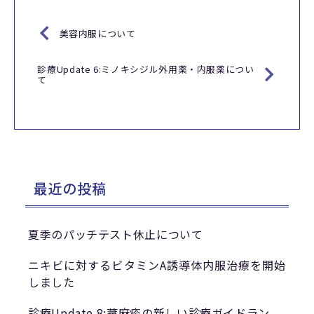
美容内服について
診療Update 6:ミノキシジル外用薬・内服薬につい
て
最近の投稿
夏季のパッチテスト休止について
ニキビに対するビタミンA誘導体内服治療を開始
しました
診療Update 8:蕁麻疹の新しい診療ガイドラン