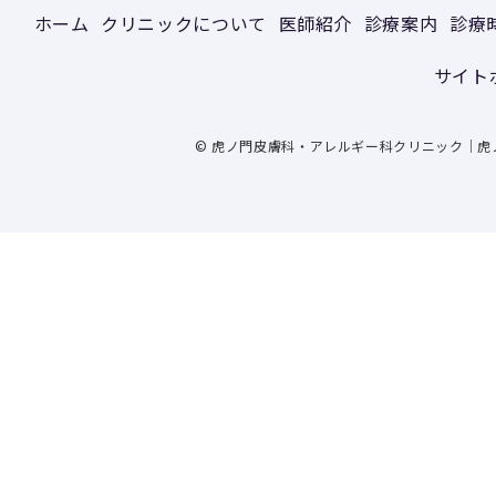
ホーム
クリニックについて
医師紹介
診療案内
診療
サイト
© 虎ノ門皮膚科・アレルギー科クリニック｜虎