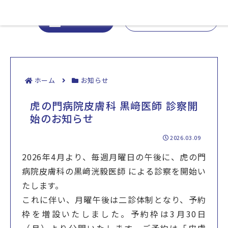
03-6273-3812
WEB予約
ホーム
お知らせ
虎の門病院皮膚科 黒﨑医師 診察開
始のお知らせ
2026.03.09
2026年4月より、毎週月曜日の午後に、虎の門
病院皮膚科の黒﨑洸毅医師 による診察を開始い
たします。
これに伴い、月曜午後は二診体制となり、予約
枠を増設いたしました。予約枠は3月30日