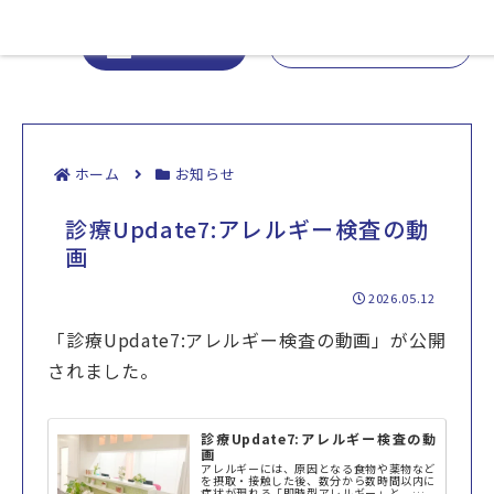
03-6273-3812
WEB予約
ホーム
お知らせ
診療Update7:アレルギー検査の動
画
2026.05.12
「診療Update7:アレルギー検査の動画」が公開
されました。
診療Update7:アレルギー検査の動
画
アレルギーには、原因となる食物や薬物など
を摂取・接触した後、数分から数時間以内に
症状が現れる「即時型アレルギー」と、数時