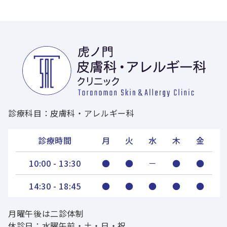
診療科目：皮膚科・アレルギー科
診療時間
月
火
水
木
金
10:00 - 13:30
●
●
－
●
●
14:30 - 18:45
●
●
●
●
●
月曜午後は二診体制
休診日：水曜午前・土・日・祝